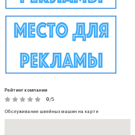
Рейтинг компании
0
/5
Обслуживание швейных машин на карте